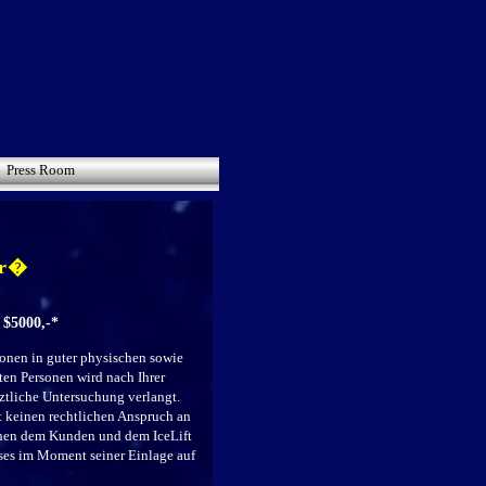
Press Room
er�
 $5000,-*
onen in guter physischen sowie
en Personen wird nach Ihrer
ztliche Untersuchung verlangt.
t keinen rechtlichen Anspruch an
chen dem Kunden und dem IceLift
sses im Moment seiner Einlage auf