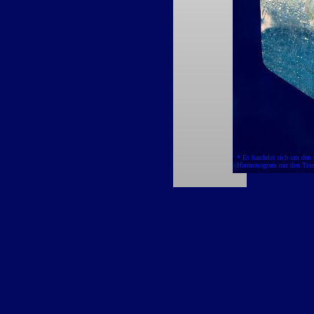
* Es handelst sich um den
Harmonogram nur den Tran