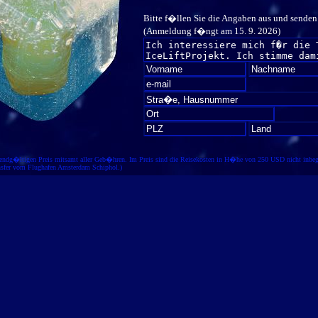
Bitte f�llen Sie die Angaben aus und senden
(Anmeldung f�ngt am 15. 9. 2026)
 endg�ltigen Preis mitsamt aller Geb�hren. Im Preis sind die Reisekosten in H�he von 250 USD nicht inbegri
sfer vom Flughafen Amsterdam Schiphol.)